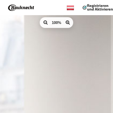
Land
ändern:
100%