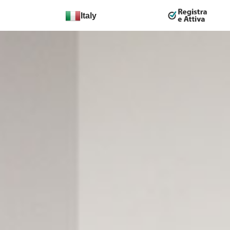
Italy
Cambia
Paese: